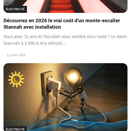
ÉLECTRICITÉ
Découvrez en 2026 le vrai coût d'un monte-escalier
Stannah avec installation
Vous avez 72 ans et l'escalier vous semble plus raide ? Le devis
Stannah à 5 890 € m'a refroidi…
2 juillet 2026
ÉLECTRICITÉ