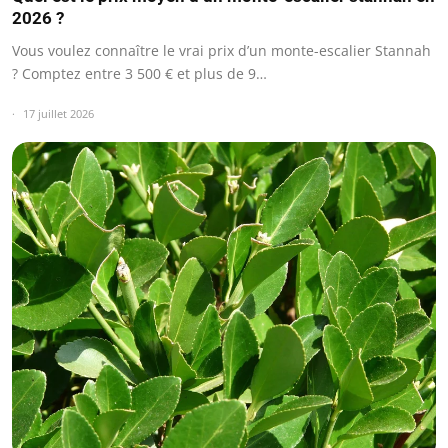
2026 ?
Vous voulez connaître le vrai prix d’un monte-escalier Stannah
? Comptez entre 3 500 € et plus de 9…
17 juillet 2026