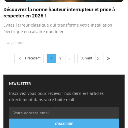
Découvrez la norme hauteur interrupteur et prise à
respecter en 2026 !
Évitez l’erreur classique qui transforme votre installation
électrique en calvaire quotidien.
26 juin 2026
Précédent
1
2
3
Suivant
NEWSLETTER
Inscrivez-vous pour recevoir nos derniers articles
directement dans votre boîte mail.
S'INSCRIRE