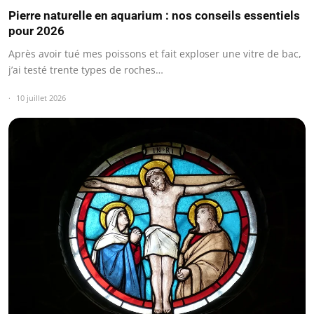
Pierre naturelle en aquarium : nos conseils essentiels
pour 2026
Après avoir tué mes poissons et fait exploser une vitre de bac,
j’ai testé trente types de roches…
10 juillet 2026