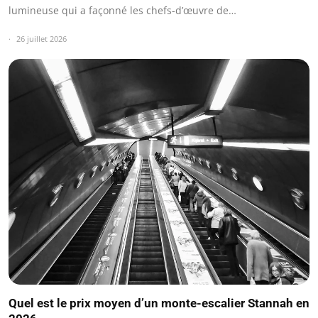
lumineuse qui a façonné les chefs-d’œuvre de…
26 juillet 2026
Quel est le prix moyen d’un monte-escalier Stannah en