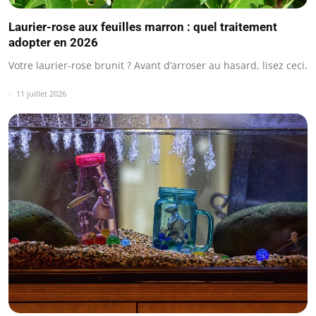
Laurier-rose aux feuilles marron : quel traitement
adopter en 2026
Votre laurier-rose brunit ? Avant d’arroser au hasard, lisez ceci.
11 juillet 2026