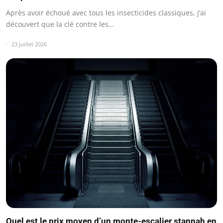
Après avoir échoué avec tous les insecticides classiques, j’ai
découvert que la clé contre les…
23 juillet 2026
Quel est le prix moyen d’un monte-escalier stannah en