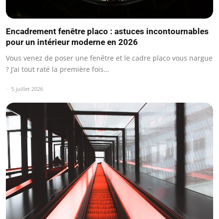
Encadrement fenêtre placo : astuces incontournables
pour un intérieur moderne en 2026
Vous venez de poser une fenêtre et le cadre placo vous nargue
? J’ai tout raté la première fois…
5 juillet 2026