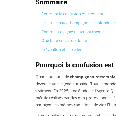
Sommaire
Pourquoi la confusion est fréquente
Les principaux champignons confondus a
Comment diagnostiquer soi-même
Que faire en cas de doute
Prévention et entretien
Pourquoi la confusion est
Quand on parle de
champignon ressemblan
devenue une légende urbaine. Tout le monde 
vraiment. En 2025, une étude de l'Agence Qu
mérule réalisés par des non-professionnels 
partagent les mêmes conditions de vie : l'hum
Je me souviens d'un cas chez un ami, il y a d