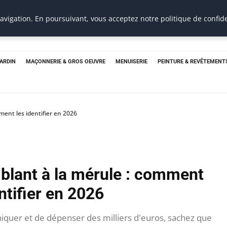
vigation. En poursuivant, vous acceptez notre politique de confide
JARDIN
MAÇONNERIE & GROS OEUVRE
MENUISERIE
PEINTURE & REVÊTEMENT
ent les identifier en 2026
lant à la mérule : comment
ntifier en 2026
iquer et de dépenser des milliers d'euros, sachez que