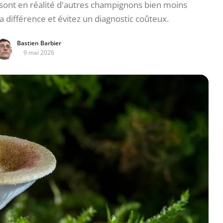
sont en réalité d'autres champignons bien moins
a différence et évitez un diagnostic coûteux.
Bastien Barbier
9 mai 2026