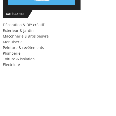
S'INSCRIRE
CATÉGORIES
Décoration & DIY créatif
Extérieur & jardin
Maçonnerie & gros oeuvre
Menuiserie
Peinture & revêtements
Plomberie
Toiture & isolation
Électricité