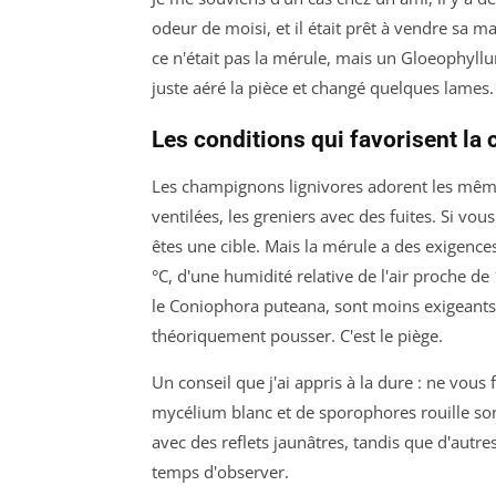
odeur de moisi, et il était prêt à vendre sa ma
ce n'était pas la mérule, mais un
Gloeophyll
juste aéré la pièce et changé quelques lames.
Les conditions qui favorisent la
Les champignons lignivores adorent les mêmes
ventilées, les greniers avec des fuites. Si vo
êtes une cible. Mais la mérule a des exigence
°C, d'une humidité relative de l'air proche d
le
Coniophora puteana
, sont moins exigeants
théoriquement pousser. C'est le piège.
Un conseil que j'ai appris à la dure : ne vous
mycélium blanc et de sporophores rouille so
avec des reflets jaunâtres, tandis que d'autre
temps d'observer.