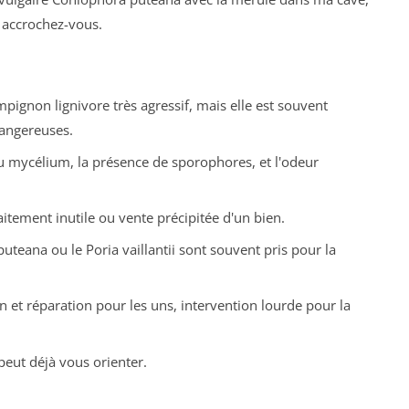
s, accrochez-vous.
pignon lignivore très agressif, mais elle est souvent
angereuses.
 du mycélium, la présence de sporophores, et l'odeur
aitement inutile ou vente précipitée d'un bien.
puteana
ou le
Poria vaillantii
sont souvent pris pour la
n et réparation pour les uns, intervention lourde pour la
peut déjà vous orienter.