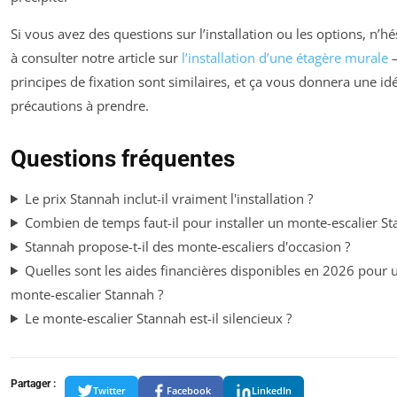
Si vous avez des questions sur l’installation ou les options, n’hé
à consulter notre article sur
l’installation d’une étagère murale
–
principes de fixation sont similaires, et ça vous donnera une id
précautions à prendre.
Questions fréquentes
Le prix Stannah inclut-il vraiment l'installation ?
Combien de temps faut-il pour installer un monte-escalier St
Stannah propose-t-il des monte-escaliers d'occasion ?
Quelles sont les aides financières disponibles en 2026 pour 
monte-escalier Stannah ?
Le monte-escalier Stannah est-il silencieux ?
Partager :
Twitter
Facebook
LinkedIn