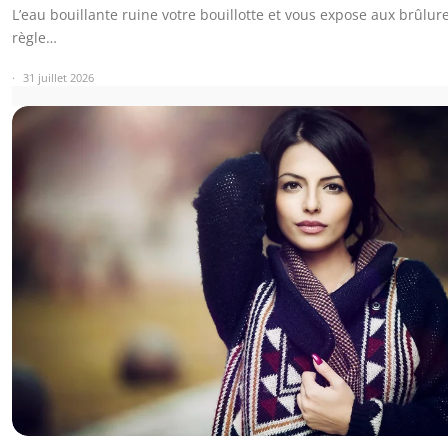
L’eau bouillante ruine votre bouillotte et vous expose aux brûlure
règle…
31 juillet 2026