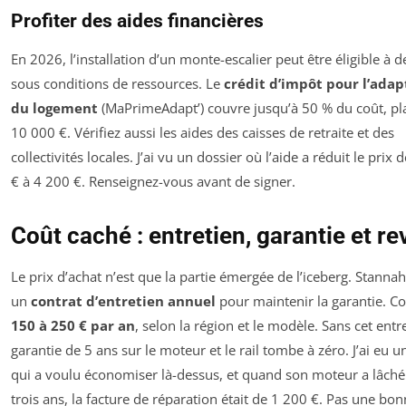
Profiter des aides financières
En 2026, l’installation d’un monte-escalier peut être éligible à d
sous conditions de ressources. Le
crédit d’impôt pour l’adap
du logement
(MaPrimeAdapt’) couvre jusqu’à 50 % du coût, pl
10 000 €. Vérifiez aussi les aides des caisses de retraite et des
collectivités locales. J’ai vu un dossier où l’aide a réduit le prix 
€ à 4 200 €. Renseignez-vous avant de signer.
Coût caché : entretien, garantie et re
Le prix d’achat n’est que la partie émergée de l’iceberg. Stann
un
contrat d’entretien annuel
pour maintenir la garantie. C
150 à 250 € par an
, selon la région et le modèle. Sans cet entre
garantie de 5 ans sur le moteur et le rail tombe à zéro. J’ai eu un
qui a voulu économiser là-dessus, et quand son moteur a lâché
trois ans, la facture de réparation était de 1 200 €. Pas une bo