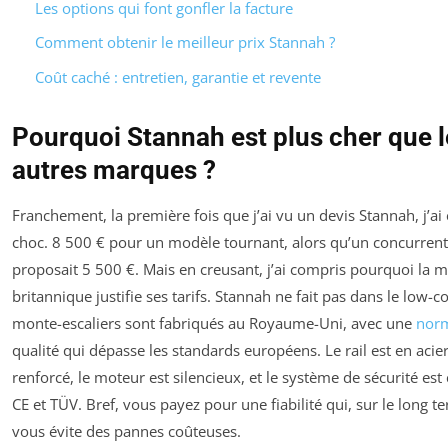
Les options qui font gonfler la facture
Comment obtenir le meilleur prix Stannah ?
Coût caché : entretien, garantie et revente
Pourquoi Stannah est plus cher que l
autres marques ?
Franchement, la première fois que j’ai vu un devis Stannah, j’ai
choc. 8 500 € pour un modèle tournant, alors qu’un concurrent
proposait 5 500 €. Mais en creusant, j’ai compris pourquoi la 
britannique justifie ses tarifs. Stannah ne fait pas dans le low-c
monte-escaliers sont fabriqués au Royaume-Uni, avec une
nor
qualité qui dépasse les standards européens. Le rail est en acie
renforcé, le moteur est silencieux, et le système de sécurité est c
CE et TÜV. Bref, vous payez pour une fiabilité qui, sur le long t
vous évite des pannes coûteuses.