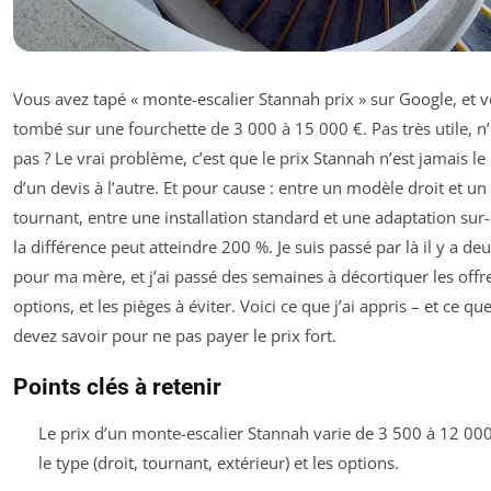
Vous avez tapé « monte-escalier Stannah prix » sur Google, et v
tombé sur une fourchette de 3 000 à 15 000 €. Pas très utile, n’
pas ? Le vrai problème, c’est que le prix Stannah n’est jamais 
d’un devis à l’autre. Et pour cause : entre un modèle droit et u
tournant, entre une installation standard et une adaptation sur
la différence peut atteindre 200 %. Je suis passé par là il y a de
pour ma mère, et j’ai passé des semaines à décortiquer les offre
options, et les pièges à éviter. Voici ce que j’ai appris – et ce qu
devez savoir pour ne pas payer le prix fort.
Points clés à retenir
Le prix d’un monte-escalier Stannah varie de 3 500 à 12 000
le type (droit, tournant, extérieur) et les options.