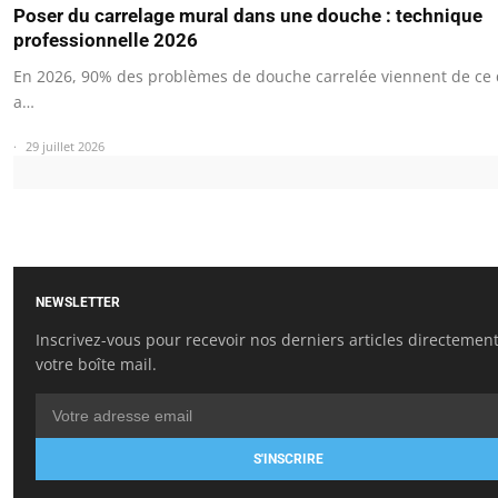
Poser du carrelage mural dans une douche : technique
professionnelle 2026
En 2026, 90% des problèmes de douche carrelée viennent de ce q
a…
29 juillet 2026
NEWSLETTER
Inscrivez-vous pour recevoir nos derniers articles directemen
votre boîte mail.
S'INSCRIRE