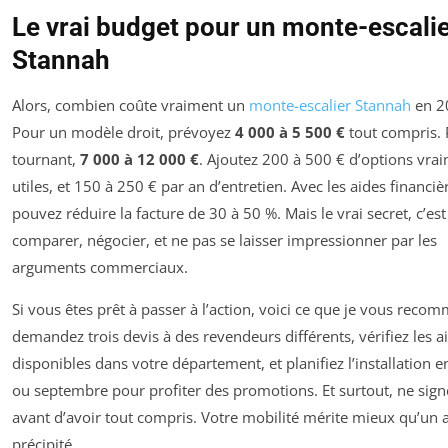
Le vrai budget pour un monte-escali
Stannah
Alors, combien coûte vraiment un
monte-escalier Stannah
en 2
Pour un modèle droit, prévoyez
4 000 à 5 500 €
tout compris.
tournant,
7 000 à 12 000 €
. Ajoutez 200 à 500 € d’options vra
utiles, et 150 à 250 € par an d’entretien. Avec les aides financiè
pouvez réduire la facture de 30 à 50 %. Mais le vrai secret, c’est
comparer, négocier, et ne pas se laisser impressionner par les
arguments commerciaux.
Si vous êtes prêt à passer à l’action, voici ce que je vous reco
demandez trois devis à des revendeurs différents, vérifiez les a
disponibles dans votre département, et planifiez l’installation e
ou septembre pour profiter des promotions. Et surtout, ne sign
avant d’avoir tout compris. Votre mobilité mérite mieux qu’un 
précipité.