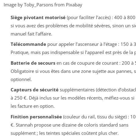
Image by Toby_Parsons from Pixabay
Siège pivotant motorisé
(pour faciliter l’accès) : 400 à 800
si vous avez des problèmes de mobilité sévères, sinon un si
manuel fait l’affaire.
Télécommande
pour appeler l’ascenseur à l’étage : 150 à 
Pratique, mais pas indispensable si l’appareil est près de la 
Batterie de secours
en cas de coupure de courant : 200 à 
Obligatoire si vous êtes dans une zone sujette aux pannes, 
optionnel.
Capteurs de sécurité
supplémentaires (détection d’obstacl
à 250 €. Déjà inclus sur les modèles récents, méfiez-vous si
les facture en option.
Finition personnalisée
(couleur du rail, tissu du siège) : 1
€. Stannah propose une dizaine de coloris standard sans
supplément ; les teintes spéciales coûtent plus cher.