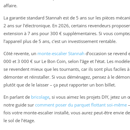
affaire.
La garantie standard Stannah est de 5 ans sur les pièces mécan
2 ans sur l’électronique. En 2026, certains revendeurs propose
extension à 7 ans pour 300 € supplémentaires. Si vous compte
l’appareil plus de 5 ans, c’est un investissement rentable.
Côté revente, un
monte-escalier Stannah
d’occasion se revend 
000 et 3 000 € sur Le Bon Coin, selon l’âge et l’état. Les modèle
se revendent mieux que les tournants, car ils sont plus faciles à
démonter et réinstaller. Si vous déménagez, pensez à le démon
plutôt que de le laisser – ça peut rapporter un bon billet.
En parlant de
bricolage
, si vous aimez les projets DIY, jetez un œ
notre guide sur
comment poser du parquet flottant soi-même
–
fois votre monte-escalier installé, vous aurez peut-être envie d
le sol de l’étage.