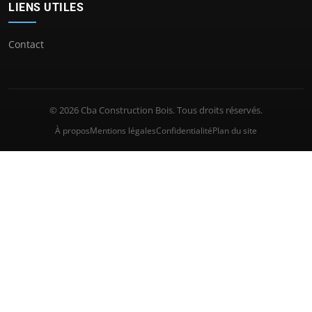
LIENS UTILES
Contact
© 2026 Cba Construction Bois. Tous droits réservés.
À propos
Mentions légales
Confidentialité
Plan du site