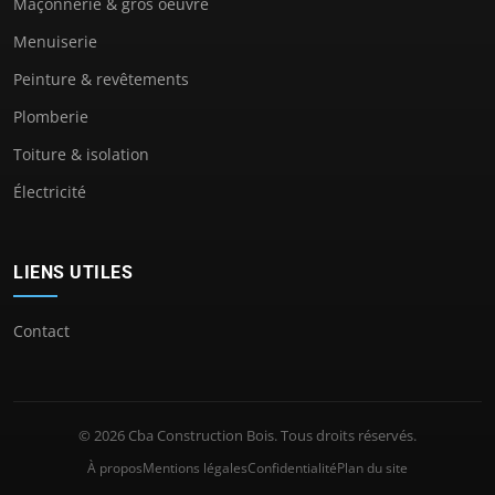
Maçonnerie & gros oeuvre
Menuiserie
Peinture & revêtements
Plomberie
Toiture & isolation
Électricité
LIENS UTILES
Contact
© 2026 Cba Construction Bois. Tous droits réservés.
À propos
Mentions légales
Confidentialité
Plan du site