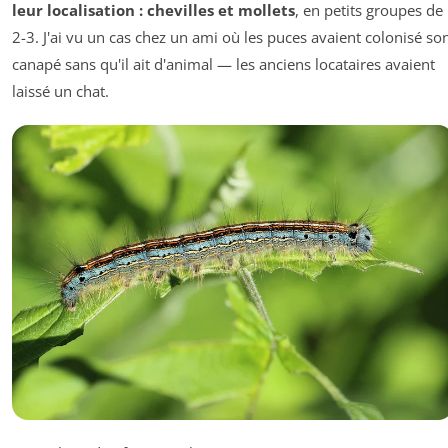
leur localisation : chevilles et mollets
, en petits groupes de
2-3. J'ai vu un cas chez un ami où les puces avaient colonisé so
canapé sans qu'il ait d'animal — les anciens locataires avaient
laissé un chat.