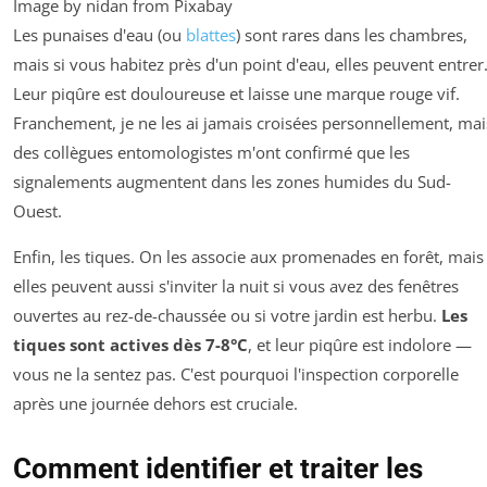
Image by nidan from Pixabay
Les punaises d'eau (ou
blattes
) sont rares dans les chambres,
mais si vous habitez près d'un point d'eau, elles peuvent entrer
Leur piqûre est douloureuse et laisse une marque rouge vif.
Franchement, je ne les ai jamais croisées personnellement, mai
des collègues entomologistes m'ont confirmé que les
signalements augmentent dans les zones humides du Sud-
Ouest.
Enfin, les tiques. On les associe aux promenades en forêt, mais
elles peuvent aussi s'inviter la nuit si vous avez des fenêtres
ouvertes au rez-de-chaussée ou si votre jardin est herbu.
Les
tiques sont actives dès 7-8°C
, et leur piqûre est indolore —
vous ne la sentez pas. C'est pourquoi l'inspection corporelle
après une journée dehors est cruciale.
Comment identifier et traiter les