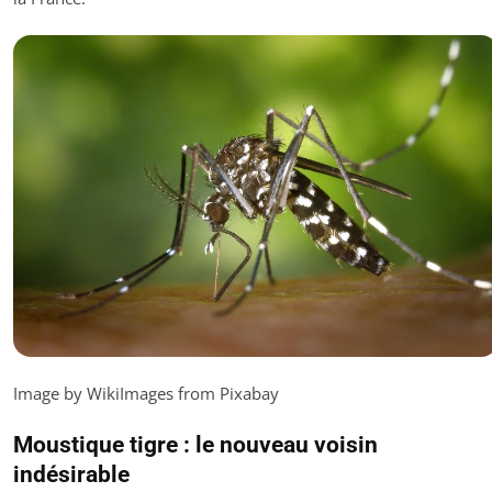
Image by WikiImages from Pixabay
Moustique tigre : le nouveau voisin
indésirable