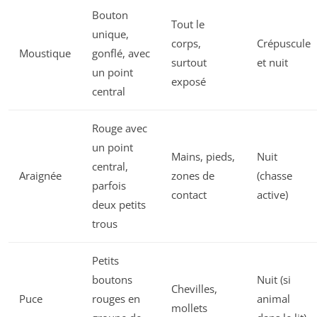
Bouton
Tout le
unique,
corps,
Crépuscule
Moustique
gonflé, avec
surtout
et nuit
un point
exposé
central
Rouge avec
un point
Mains, pieds,
Nuit
central,
Araignée
zones de
(chasse
parfois
contact
active)
deux petits
trous
Petits
boutons
Nuit (si
Chevilles,
Puce
rouges en
animal
mollets