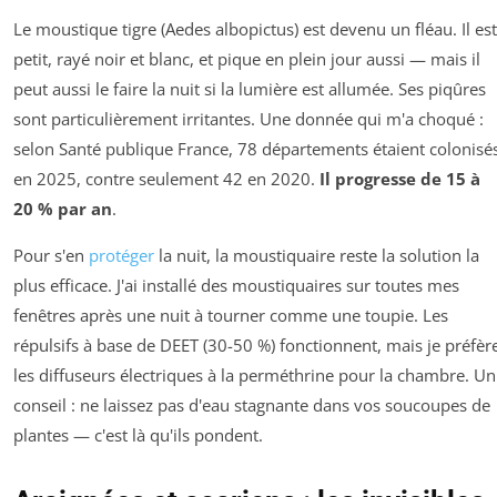
Le moustique tigre (Aedes albopictus) est devenu un fléau. Il est
petit, rayé noir et blanc, et pique en plein jour aussi — mais il
peut aussi le faire la nuit si la lumière est allumée. Ses piqûres
sont particulièrement irritantes. Une donnée qui m'a choqué :
selon Santé publique France, 78 départements étaient colonisé
en 2025, contre seulement 42 en 2020.
Il progresse de 15 à
20 % par an
.
Pour s'en
protéger
la nuit, la moustiquaire reste la solution la
plus efficace. J'ai installé des moustiquaires sur toutes mes
fenêtres après une nuit à tourner comme une toupie. Les
répulsifs à base de DEET (30-50 %) fonctionnent, mais je préfèr
les diffuseurs électriques à la perméthrine pour la chambre. Un
conseil : ne laissez pas d'eau stagnante dans vos soucoupes de
plantes — c'est là qu'ils pondent.