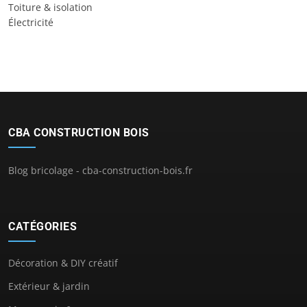
Toiture & isolation
Électricité
CBA CONSTRUCTION BOIS
Blog bricolage - cba-construction-bois.fr
CATÉGORIES
Décoration & DIY créatif
Extérieur & jardin