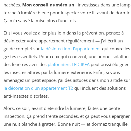
hachées.
Mon conseil numéro un
: investissez dans une lamp
torche à lumière bleue pour inspecter votre lit avant de dormir.
Ça m'a sauvé la mise plus d'une fois.
Et si vous voulez aller plus loin dans la prévention, pensez à
désinfecter votre appartement régulièrement — j'ai écrit un
guide complet sur
la désinfection d'appartement
qui couvre les
gestes essentiels. Pour ceux qui rénovent, une bonne isolation
des fenêtres avec des
plafonniers LED IKEA
peut aussi éloigner
les insectes attirés par la lumière extérieure. Enfin, si vous
aménagez un petit espace, j'ai des astuces dans mon article sur
la décoration d'un appartement T2
qui incluent des solutions
anti-insectes discrètes.
Alors, ce soir, avant d'éteindre la lumière, faites une petite
inspection. Ça prend trente secondes, et ça peut vous épargner
une nuit blanche à gratter. Bonne nuit — et dormez tranquille.