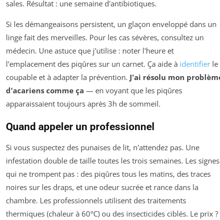
sales. Résultat : une semaine d'antibiotiques.
Si les démangeaisons persistent, un glaçon enveloppé dans un
linge fait des merveilles. Pour les cas sévères, consultez un
médecin. Une astuce que j'utilise : noter l'heure et
l'emplacement des piqûres sur un carnet. Ça aide à
identifier
le
coupable et à adapter la prévention.
J'ai résolu mon problèm
d'acariens comme ça
— en voyant que les piqûres
apparaissaient toujours après 3h de sommeil.
Quand appeler un professionnel
Si vous suspectez des punaises de lit, n'attendez pas. Une
infestation double de taille toutes les trois semaines. Les signes
qui ne trompent pas : des piqûres tous les matins, des traces
noires sur les draps, et une odeur sucrée et rance dans la
chambre. Les professionnels utilisent des traitements
thermiques (chaleur à 60°C) ou des insecticides ciblés. Le prix ?