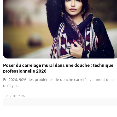
Poser du carrelage mural dans une douche : technique
professionnelle 2026
En 2026, 90% des problèmes de douche carrelée viennent de ce
qu'il y a…
29 juillet 2026