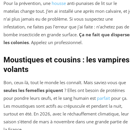
Pour la prévention, une
housse
anti-punaises de lit sur le
matelas change tout. J'en ai installé une après mon calvaire, et j
n'ai plus jamais eu de problème. Si vous suspectez une
infestation, ne faites pas l'erreur que j'ai faite : n'achetez pas de
bombe insecticide en grande surface.
Ça ne fait que disperse
les colonies
. Appelez un professionnel.
Moustiques et cousins : les vampires
volants
Bon, ceux-là, tout le monde les connaît. Mais saviez-vous que
seules les femelles piquent
? Elles ont besoin de protéines
pour pondre leurs œufs, et le sang humain est
parfait
pour ça.
Les moustiques sont actifs au crépuscule et pendant la nuit,
surtout en été. En 2026, avec le réchauffement climatique, leur
saison s'étend de mars à novembre dans une grande partie de
la France.