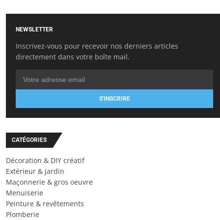
NEWSLETTER
Inscrivez-vous pour recevoir nos derniers articles
directement dans votre boîte mail.
S'INSCRIRE
CATÉGORIES
Décoration & DIY créatif
Extérieur & jardin
Maçonnerie & gros oeuvre
Menuiserie
Peinture & revêtements
Plomberie