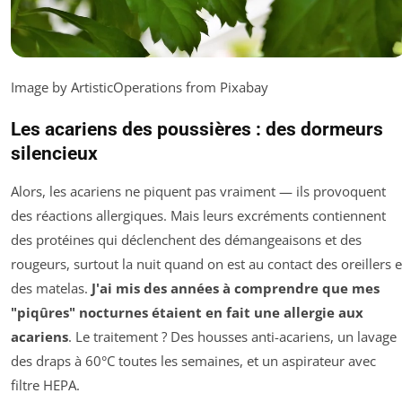
Image by ArtisticOperations from Pixabay
Les acariens des poussières : des dormeurs
silencieux
Alors, les acariens ne piquent pas vraiment — ils provoquent
des réactions allergiques. Mais leurs excréments contiennent
des protéines qui déclenchent des démangeaisons et des
rougeurs, surtout la nuit quand on est au contact des oreillers e
des matelas.
J'ai mis des années à comprendre que mes
"piqûres" nocturnes étaient en fait une allergie aux
acariens
. Le traitement ? Des housses anti-acariens, un lavage
des draps à 60°C toutes les semaines, et un aspirateur avec
filtre HEPA.