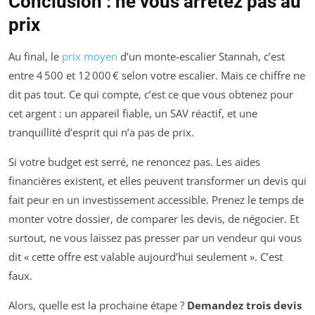
Conclusion : ne vous arrêtez pas au
prix
Au final, le
prix moyen
d’un monte-escalier Stannah, c’est
entre 4 500 et 12 000 € selon votre escalier. Mais ce chiffre ne
dit pas tout. Ce qui compte, c’est ce que vous obtenez pour
cet argent : un appareil fiable, un SAV réactif, et une
tranquillité d’esprit qui n’a pas de prix.
Si votre budget est serré, ne renoncez pas. Les aides
financières existent, et elles peuvent transformer un devis qui
fait peur en un investissement accessible. Prenez le temps de
monter votre dossier, de comparer les devis, de négocier. Et
surtout, ne vous laissez pas presser par un vendeur qui vous
dit « cette offre est valable aujourd’hui seulement ». C’est
faux.
Alors, quelle est la prochaine étape ?
Demandez trois devis