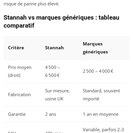
risque de panne plus élevé.
Stannah vs marques génériques : tableau
comparatif
Marques
Critère
Stannah
génériques
Prix moyen
4 500 –
2 500 – 4 000 €
(droit)
6 500 €
Sur mesure,
Standard, souvent
Fabrication
usine UK
importé
Garantie
2 ans
1 an en moyenne
Variable, parfois 2-3