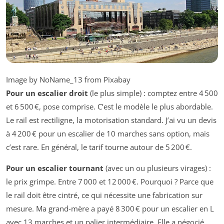
Image by NoName_13 from Pixabay
Pour un escalier droit
(le plus simple) : comptez entre 4 500
et 6 500 €, pose comprise. C’est le modèle le plus abordable.
Le rail est rectiligne, la motorisation standard. J’ai vu un devis
à 4 200 € pour un escalier de 10 marches sans option, mais
c’est rare. En général, le tarif tourne autour de 5 200 €.
Pour un escalier tournant
(avec un ou plusieurs virages) :
le prix grimpe. Entre 7 000 et 12 000 €. Pourquoi ? Parce que
le rail doit être cintré, ce qui nécessite une fabrication sur
mesure. Ma grand-mère a payé 8 300 € pour un escalier en L
avec 13 marches et un palier intermédiaire. Elle a négocié