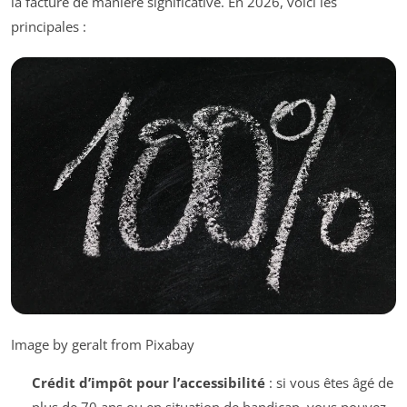
la facture de manière significative. En 2026, voici les
principales :
Image by geralt from Pixabay
Crédit d’impôt pour l’accessibilité
: si vous êtes âgé de
plus de 70 ans ou en situation de handicap, vous pouvez