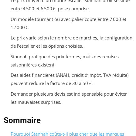
Le prix moyen d’un monte-escalier Stannah droit se situe
entre 4 500 et 6 500 €, pose comprise.
Un modèle tournant ou avec palier coûte entre 7 000 et
12 000 €.
Le prix varie selon le nombre de marches, la configuration
de l’escalier et les options choisies.
Stannah pratique des prix fermes, mais des remises
saisonnières existent.
Des aides financières (ANAH, crédit d’impôt, TVA réduite)
peuvent réduire la facture de 30 à 50 %.
Demander plusieurs devis est indispensable pour éviter
les mauvaises surprises.
Sommaire
Pourquoi Stannah coûte-t-il plus cher que les marques