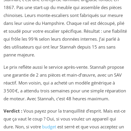
1867. Pas une start-up du meuble qui assemble des pièces
chinoises. Leurs monte-escaliers sont fabriqués sur mesure
dans leur usine du Hampshire. Chaque rail est découpé, plié
et soudé pour votre escalier spécifique. Résultat : une fiabilité
qui frôle les 99 % selon leurs données internes. J’ai parlé à
des utilisateurs qui ont leur Stannah depuis 15 ans sans
panne majeure.
Le prix reflète aussi le service après-vente. Stannah propose
une garantie de 2 ans pièces et main-d’œuvre, avec un SAV
réactif. Mon voisin, qui a acheté un modèle générique à
3 500 €, a attendu trois semaines pour une simple réparation
de moteur. Avec Stannah, c’est 48 heures maximum.
Verdict :
Vous payez pour la tranquillité d’esprit. Mais est-ce
que ça vaut le coup ? Oui, si vous voulez un appareil qui
dure. Non, si votre
budget
est serré et que vous acceptez un