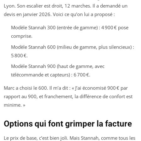
Lyon. Son escalier est droit, 12 marches. Il a demandé un
devis en janvier 2026. Voici ce qu’on lui a proposé :
Modèle Stannah 300 (entrée de gamme) : 4 900 € pose
comprise.
Modèle Stannah 600 (milieu de gamme, plus silencieux) :
5 800 €.
Modèle Stannah 900 (haut de gamme, avec
télécommande et capteurs) : 6 700 €.
Marc a choisi le 600. Il m’a dit : « J’ai économisé 900 € par
rapport au 900, et franchement, la différence de confort est
minime. »
Options qui font grimper la facture
Le prix de base, c’est bien joli. Mais Stannah, comme tous les