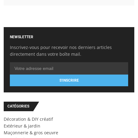
NEWSLETTER
Inscrivez-vous pour recevoir nos derniers articles
directement dans votre boîte mail.
S'INSCRIRE
CATÉGORIES
Décoration & DIY créatif
Extérieur & jardin
Maçonnerie & gros oeuvre