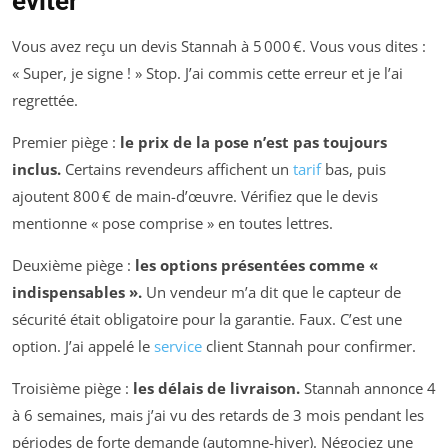
éviter
Vous avez reçu un devis Stannah à 5 000 €. Vous vous dites :
« Super, je signe ! » Stop. J’ai commis cette erreur et je l’ai
regrettée.
Premier piège :
le prix de la pose n’est pas toujours
inclus.
Certains revendeurs affichent un
tarif
bas, puis
ajoutent 800 € de main-d’œuvre. Vérifiez que le devis
mentionne « pose comprise » en toutes lettres.
Deuxième piège :
les options présentées comme «
indispensables ».
Un vendeur m’a dit que le capteur de
sécurité était obligatoire pour la garantie. Faux. C’est une
option. J’ai appelé le
service
client Stannah pour confirmer.
Troisième piège :
les délais de livraison.
Stannah annonce 4
à 6 semaines, mais j’ai vu des retards de 3 mois pendant les
périodes de forte demande (automne-hiver). Négociez une